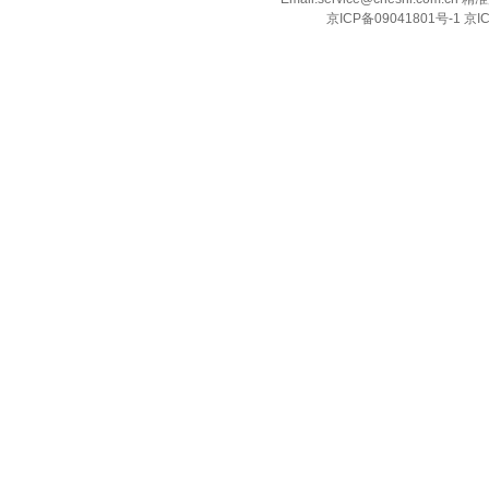
京ICP备09041801号-1 京