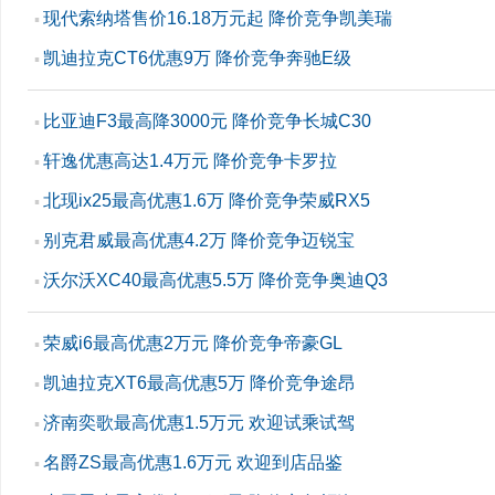
现代索纳塔售价16.18万元起 降价竞争凯美瑞
▪
凯迪拉克CT6优惠9万 降价竞争奔驰E级
▪
比亚迪F3最高降3000元 降价竞争长城C30
▪
轩逸优惠高达1.4万元 降价竞争卡罗拉
▪
北现ix25最高优惠1.6万 降价竞争荣威RX5
▪
别克君威最高优惠4.2万 降价竞争迈锐宝
▪
沃尔沃XC40最高优惠5.5万 降价竞争奥迪Q3
▪
荣威i6最高优惠2万元 降价竞争帝豪GL
▪
凯迪拉克XT6最高优惠5万 降价竞争途昂
▪
济南奕歌最高优惠1.5万元 欢迎试乘试驾
▪
名爵ZS最高优惠1.6万元 欢迎到店品鉴
▪