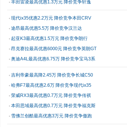
丰田雷凌最高优惠1.3万元 降价竞争轩逸
▪
现代ix35优惠2.2万元 降价竞争本田CRV
▪
途昂最高优惠5.5万 降价竞争汉兰达
▪
起亚K3最高优惠1.5万元 降价竞争朗行
▪
昂克赛拉最高优惠6000元 降价竞争英朗GT
▪
奥迪A4L最高优惠6.75万 降价竞争宝马3系
▪
吉利帝豪最高降2.45万 降价竞争长城C50
▪
哈弗F7最高优惠2.6万 降价竞争现代ix35
▪
荣威RX3最高优惠0.7万元 降价竞争传祺
▪
本田思域最高优惠0.7万元 降价竞争福克斯
▪
雪佛兰创酷最高优惠3万元 降价竞争傲跑
▪